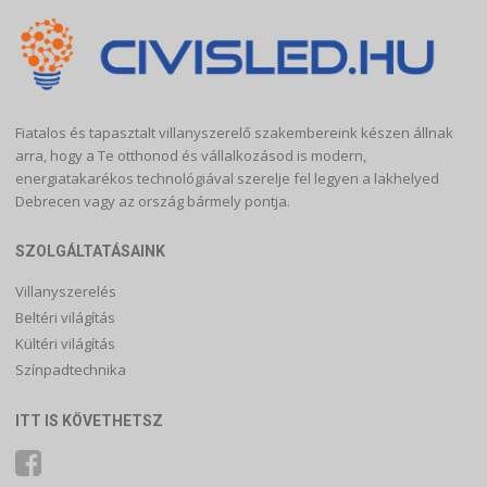
Fiatalos és tapasztalt villanyszerelő szakembereink készen állnak
arra, hogy a Te otthonod és vállalkozásod is modern,
energiatakarékos technológiával szerelje fel legyen a lakhelyed
Debrecen vagy az ország bármely pontja.
SZOLGÁLTATÁSAINK
Villanyszerelés
Beltéri világítás
Kültéri világítás
Színpadtechnika
ITT IS KÖVETHETSZ