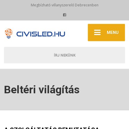
Megbízható villanyszerelő Debrecenben
MENU
ÍRJ NEKÜNK
Beltéri világítás